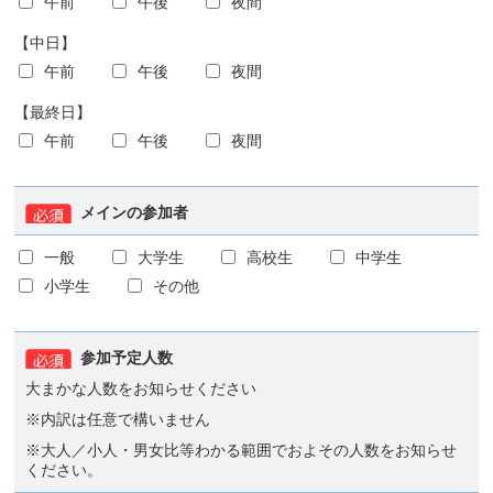
午前
午後
夜間
【中日】
午前
午後
夜間
【最終日】
午前
午後
夜間
メインの参加者
一般
大学生
高校生
中学生
小学生
その他
参加予定人数
大まかな人数をお知らせください
※内訳は任意で構いません
※大人／小人・男女比等わかる範囲でおよその人数をお知らせ
ください。