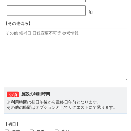
泊
【その他備考】
施設の利用時間
※利用時間は初日午後から最終日午前となります。
その他の時間はオプションとしてリクエストにて承ります。
【初日】