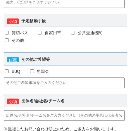
予定移動手段
貸切バス
自家用車
公共交通機関
その他
その他ご希望等
BBQ
懇親会
団体名/会社名/チーム名
※重複したお問い合わせ防止のため、ご協力をお願いします。