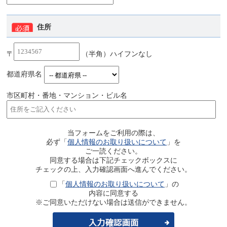
住所
〒
（半角）ハイフンなし
都道府県名
市区町村・番地・マンション・ビル名
当フォームをご利用の際は、
必ず「
個人情報のお取り扱いについて
」を
ご一読ください。
同意する場合は下記チェックボックスに
チェックの上、入力確認画面へ進んでください。
「
個人情報のお取り扱いについて
」の
内容に同意する
※ご同意いただけない場合は送信ができません。