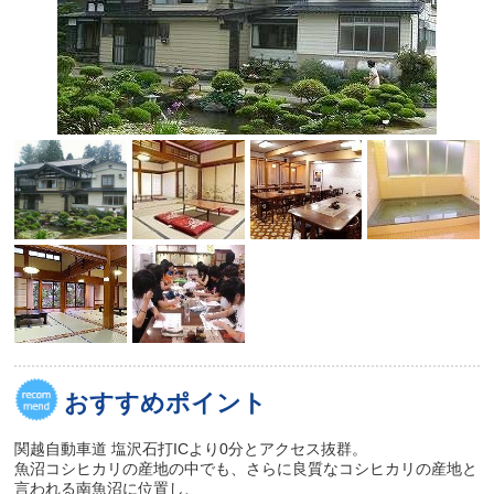
おすすめポイント
関越自動車道 塩沢石打ICより0分とアクセス抜群。
魚沼コシヒカリの産地の中でも、さらに良質なコシヒカリの産地と
言われる南魚沼に位置し、