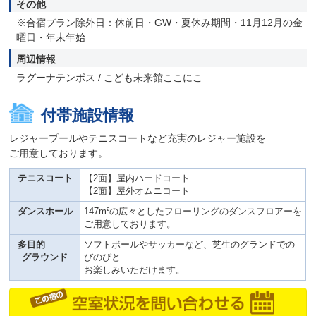
その他
※合宿プラン除外日：休前日・GW・夏休み期間・11月12月の金
曜日・年末年始
周辺情報
ラグーナテンボス / こども未来館ここにこ
付帯施設情報
レジャープールやテニスコートなど充実のレジャー施設を
ご用意しております。
テニスコート
【2面】屋内ハードコート
【2面】屋外オムニコート
ダンスホール
147m²の広々としたフローリングのダンスフロアーを
ご用意しております。
多目的
ソフトボールやサッカーなど、芝生のグランドでの
グラウンド
びのびと
お楽しみいただけます。