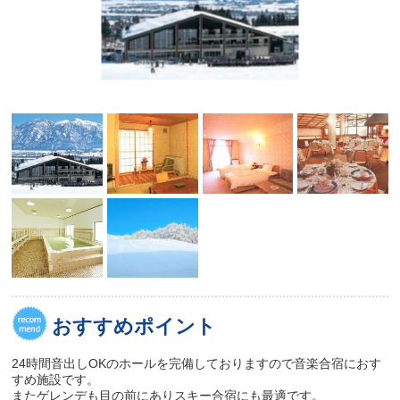
おすすめポイント
24時間音出しOKのホールを完備しておりますので音楽合宿におす
すめ施設です。
またゲレンデも目の前にありスキー合宿にも最適です。