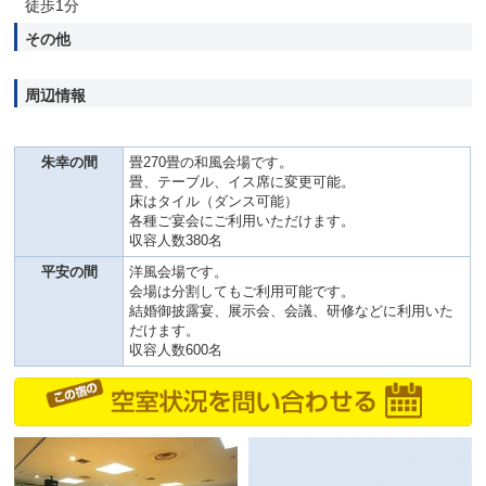
徒歩1分
その他
周辺情報
朱幸の間
畳270畳の和風会場です。
畳、テーブル、イス席に変更可能。
床はタイル（ダンス可能）
各種ご宴会にご利用いただけます。
収容人数380名
平安の間
洋風会場です。
会場は分割してもご利用可能です。
結婚御披露宴、展示会、会議、研修などに利用いた
だけます。
収容人数600名