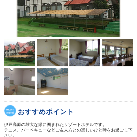
おすすめポイント
伊豆高原の雄大な緑に囲まれたリゾートホテルです。
テニス、バーベキューなどご友人方との楽しいひと時をお過ごし下
さい。