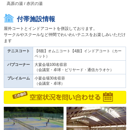
高原の湯 / 赤沢の湯
付帯施設情報
屋外コートとインドアコートを併設しております。
サークルやスクールなど仲間でわいわいテニスをお楽しみいただけ
ます
テニスコート
【8面】オムニコート【4面】インドアコート（カー
ペット）
パブコーナー
大宴会場100名収容
（会議室・卓球・ビリヤード・通信カラオケ）
プレイルーム
小宴会場30名収容
（会議室・卓球）